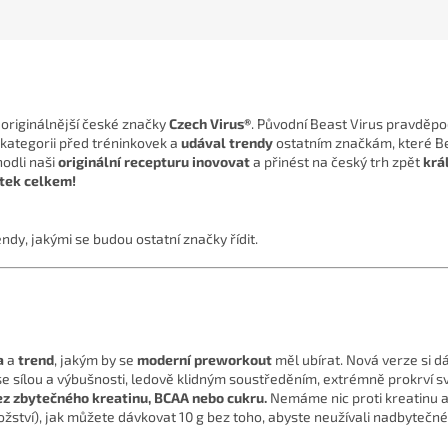
joriginálnější české značky
Czech Virus®
. Původní Beast Virus pravděpo
 kategorii před tréninkovek a
udával trendy
ostatním značkám, které B
odli naši
originální recepturu inovovat
a přinést na český trh zpět
krá
átek celkem!
ndy, jakými se budou ostatní značky řídit.
a
a
trend
, jakým by se
moderní preworkout
měl ubírat. Nová verze si dá
sílou a výbušnosti, ledově klidným soustředěním, extrémně prokrví sv
ez zbytečného kreatinu, BCAA nebo cukru.
Nemáme nic proti kreatinu 
ství), jak můžete dávkovat 10 g bez toho, abyste neužívali nadbytečné 