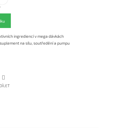
íku
tivních ingrediencí v mega dávkách
 suplement na sílu, soutředění a pumpu
DÍLET