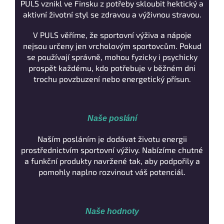
PULS vznikl ve Finsku z potřeby skloubit hektický a
aktivní životní styl se zdravou a výživnou stravou.
V PULS věříme, že sportovní výživa a nápoje
nejsou určeny jen vrcholovým sportovcům. Pokud
se používají správně, mohou fyzicky i psychicky
prospět každému, kdo potřebuje v běžném dni
trochu povzbuzení nebo energetický přísun.
Naše poslání
Naším posláním je dodávat životu energii
prostřednictvím sportovní výživy. Nabízíme chutné
a funkční produkty navržené tak, aby podpořily a
pomohly naplno rozvinout váš potenciál.
Naše hodnoty