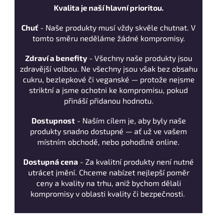
Kvalita je naší hlavní prioritou.
Chuť
- Naše produkty musí vždy skvěle chutnat. V
tomto směru neděláme žádné kompromisy.
Zdraví a benefity
- Všechny naše produkty jsou
zdravější volbou. Ne všechny jsou však bez obsahu
cukru, bezlepkové či veganské — protože nejsme
striktní a jsme ochotni ke kompromisu, pokud
přináší přidanou hodnotu.
Dostupnost
- Naším cílem je, aby byly naše
produkty snadno dostupné — ať už ve vašem
místním obchodě, nebo pohodlně online.
Dostupná cena
- Za kvalitní produkty není nutné
utrácet jmění. Chceme nabízet nejlepší poměr
ceny a kvality na trhu, aniž bychom dělali
kompromisy v oblasti kvality či bezpečnosti.