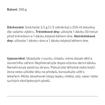
Balení:
300 g
Dávkování:
Smíchejte 2,5 g (1/2 odměrky) s 250 ml tekutiny
dle vašeho výběru.
Tréninkové dny:
užívejte 1 dávku 30 minut
před tréninkem a 1 dávku kdykoli během dne.
Netréninkové
dny:
užívejte 1 dávku ráno a 1 dávku kdykoli během dne.
Upozornění:
Skladujte v suchu, chladu, mimo dosah dětí a
slunečního záření. Nepřekračujte doporučenou denní dávku.
Nenahrazuje pestrou stravu. Pokud jste těhotná nebo kojící
žena nebo užíváte léky na předpis, konzultujte užití s
lékařem. Může obsahovat stopy lepku, mléka, sóji, vajec nebo
suchých skořápkových plodů.