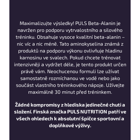
Maximalizujte výsledky! PULS Beta-Alanin je
navržen pro podporu vytrvalostního a silového
tréninku. Obsahuje vysoce kvalitní beta-alanin –
nic víc a nic méně. Tato aminokyselina známá z
produktů na podporu výkonu ovlivňuje hladinu
karnosinu ve svalech. Pokud chcete trénovat
intenzivněji a vydržet déle, je tento produkt určen
právě vám. Neochucenou formuli lze užívat
samostatně rozmíchanou ve vodě nebo jako
součást vlastního tréninkového nápoje. Užívejte
maximálně 30 minut před tréninkem.
Žádné kompromisy z hlediska jedinečné chuti a
složení. Finská značka PULS NUTRITION patří ve
všech ohledech k absolutní špičce sportovní a
doplňkové výživy.