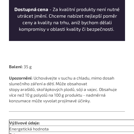
Dostupná cena
- Za kvalitní produkty není nutné
utrácet jmění. Chceme nabízet nejlepší poměr
ceny a kvality na trhu, aniž bychom dělali
kompromisy v oblasti kvality či bezpečnosti.
Balení:
35 g
Upozornění:
Uchovávejte v suchu a chladu, mimo dosah
slunečního záření a dětí. Může obsahovat
stopy arašídů, skořápkových plodů, sóji a vajec. Obsahuje
více než 10 g polyolů na 100 g produktu - nadměrná
konzumace může vyvolat projímavé účinky.
Výživové údaje:
Energetická hodnota