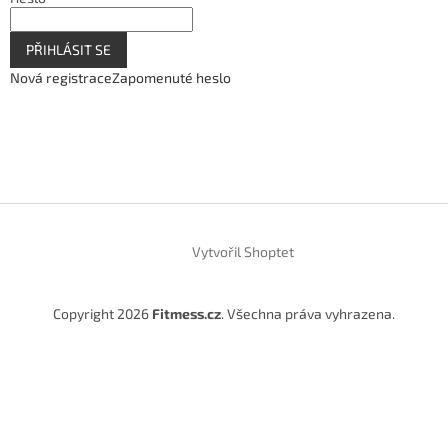
PŘIHLÁSIT SE
Nová registrace
Zapomenuté heslo
Vytvořil Shoptet
Copyright 2026
Fitmess.cz
. Všechna práva vyhrazena.