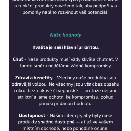
a funkční produkty navržené tak, aby podpořily a
pomohly naplno rozvinout váš potenciál.
Naše hodnoty
Kvalita je naší hlavní prioritou.
Chuť
- Naše produkty musí vždy skvěle chutnat. V
tomto směru neděláme žádné kompromisy.
Zdraví a benefity
- Všechny naše produkty jsou
zdravější volbou. Ne všechny jsou však bez obsahu
cukru, bezlepkové či veganské — protože nejsme
striktní a jsme ochotni ke kompromisu, pokud
přináší přidanou hodnotu.
Dostupnost
- Naším cílem je, aby byly naše
produkty snadno dostupné — ať už ve vašem
místním obchodě, nebo pohodlně online.