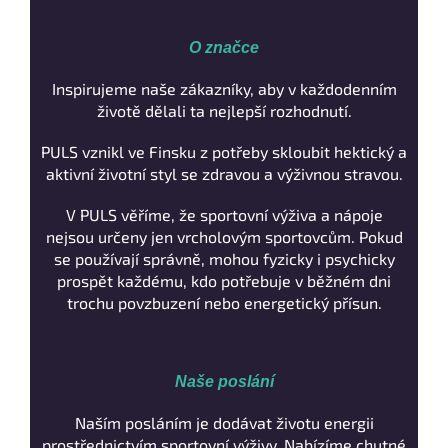
O značce
Inspirujeme naše zákazníky, aby v každodenním
životě dělali ta nejlepší rozhodnutí.
PULS vznikl ve Finsku z potřeby skloubit hektický a
aktivní životní styl se zdravou a výživnou stravou.
V PULS věříme, že sportovní výživa a nápoje
nejsou určeny jen vrcholovým sportovcům. Pokud
se používají správně, mohou fyzicky i psychicky
prospět každému, kdo potřebuje v běžném dni
trochu povzbuzení nebo energetický přísun.
Naše poslání
Naším posláním je dodávat životu energii
prostřednictvím sportovní výživy. Nabízíme chutné