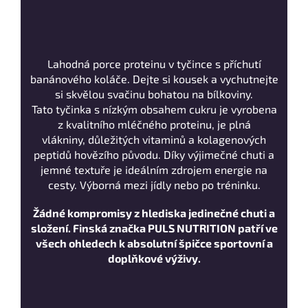
Lahodná porce proteinu v tyčince s příchutí
banánového koláče. Dejte si kousek a vychutnejte
si skvělou svačinu bohatou na bílkoviny.
Tato tyčinka s nízkým obsahem cukru je vyrobena
z kvalitního mléčného proteinu, je plná
vlákniny, důležitých vitaminů a kolagenových
peptidů hovězího původu. Díky výjimečné chuti a
jemné textuře je ideálním zdrojem energie na
cesty. Výborná mezi jídly nebo po tréninku.
Žádné kompromisy z hlediska jedinečné chuti a
složení. Finská značka PULS NUTRITION patří ve
všech ohledech k absolutní špičce sportovní a
doplňkové výživy.