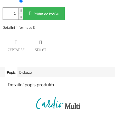
Přidat do košíku
Detailní informace
ZEPTAT SE
SDÍLET
Popis
Diskuze
Detailní popis produktu
Cardio
Multi