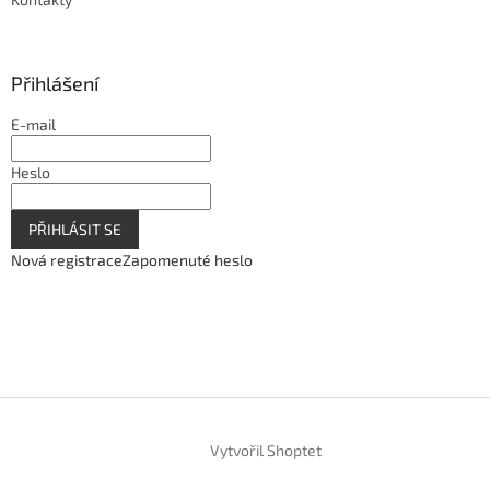
Přihlášení
E-mail
Heslo
PŘIHLÁSIT SE
Nová registrace
Zapomenuté heslo
Vytvořil Shoptet