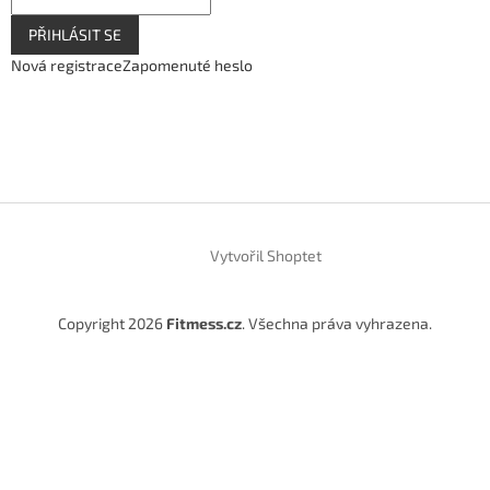
PŘIHLÁSIT SE
Nová registrace
Zapomenuté heslo
Vytvořil Shoptet
Copyright 2026
Fitmess.cz
. Všechna práva vyhrazena.