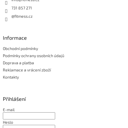
í
731 857 271
@fitmess.cz
Informace
Obchodní podmínky
Podmínky ochrany osobních údajů
Doprava a platba
Reklamace a vrácení zboží
Kontakty
Přihlášení
E-mail
Heslo