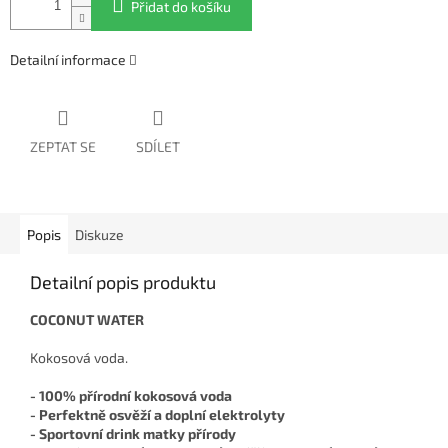
Přidat do košíku
Detailní informace
ZEPTAT SE
SDÍLET
Popis
Diskuze
Detailní popis produktu
COCONUT WATER
Kokosová voda.
- 100% přírodní kokosová voda
- Perfektně osvěží a doplní elektrolyty
- Sportovní drink matky přírody