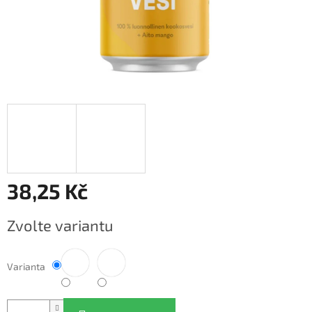
38,25 Kč
Měrná
Zvolte variantu
cena:
Varianta