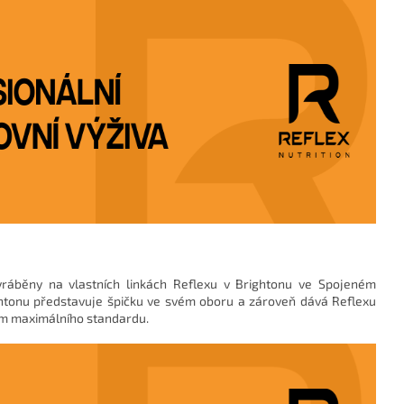
yráběny na vlastních linkách Reflexu v Brightonu ve Spojeném
rightonu představuje špičku ve svém oboru a zároveň dává Reflexu
ím maximálního standardu.