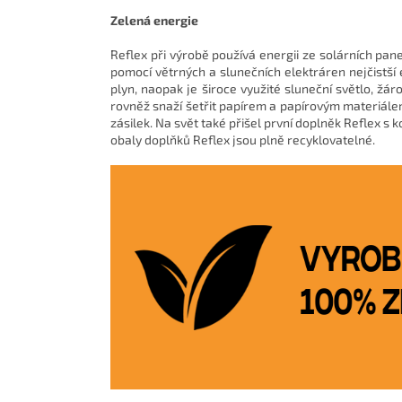
Zelená energie
Reflex při výrobě používá energii ze solárních pan
pomocí větrných a slunečních elektráren nejčistší 
plyn, naopak je široce využité sluneční světlo, ž
rovněž snaží šetřit papírem a papírovým materiálem
zásilek. Na svět také přišel první doplněk Reflex 
obaly doplňků Reflex jsou plně recyklovatelné.