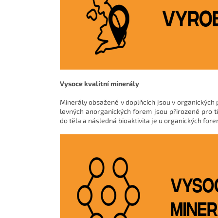
Vysoce kvalitní minerály
Minerály obsažené v doplňcích jsou v organických 
levných anorganických forem jsou přirozené pro t
do těla a následná bioaktivita je u organických fo