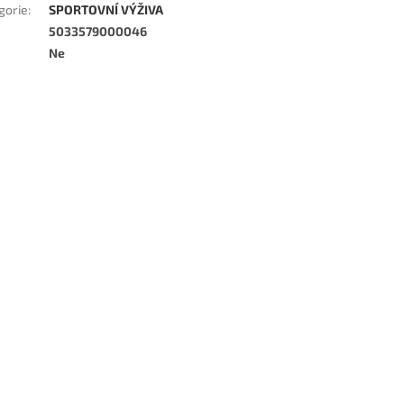
gorie
:
SPORTOVNÍ VÝŽIVA
5033579000046
Ne