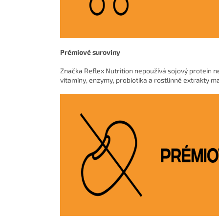
Prémiové suroviny
Značka Reflex Nutrition nepoužívá sojový protein ne
vitamíny, enzymy, probiotika a rostlinné extrakty ma