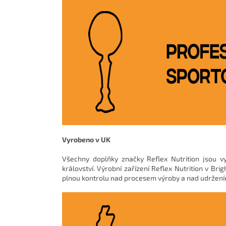
Vyrobeno v UK
Všechny doplňky značky Reflex Nutrition jsou v
království. Výrobní zařízení Reflex Nutrition v B
plnou kontrolu nad procesem výroby a nad udržen