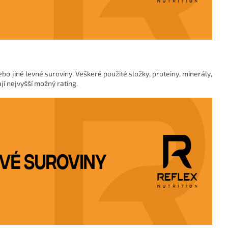
bo jiné levné suroviny. Veškeré použité složky, proteiny, minerály,
jí nejvyšší možný rating.