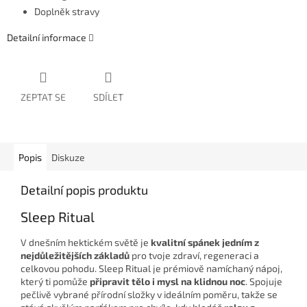
Doplněk stravy
Detailní informace
ZEPTAT SE
SDÍLET
Popis
Diskuze
Detailní popis produktu
Sleep
Ritual
V dnešním hektickém světě je
kvalitní spánek jedním z
nejdůležitějších základů
pro tvoje zdraví, regeneraci a
celkovou pohodu. Sleep Ritual je prémiově namíchaný nápoj,
který ti pomůže
připravit tělo i mysl na klidnou noc
. Spojuje
pečlivě vybrané přírodní složky v ideálním poměru, takže se