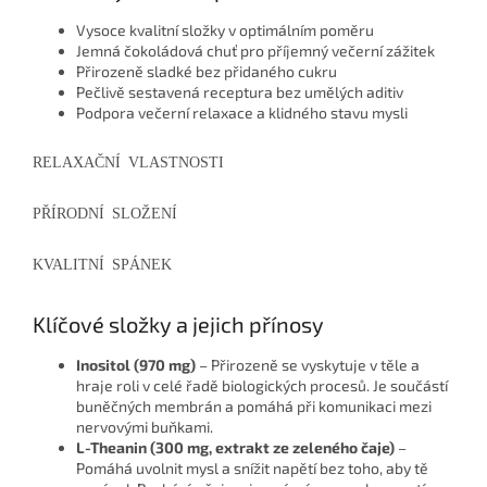
Vysoce kvalitní složky v optimálním poměru
Jemná čokoládová chuť pro příjemný večerní zážitek
Přirozeně sladké bez přidaného cukru
Pečlivě sestavená receptura bez umělých aditiv
Podpora večerní relaxace a klidného stavu mysli
RELAXAČNÍ VLASTNOSTI
PŘÍRODNÍ SLOŽENÍ
KVALITNÍ SPÁNEK
Klíčové složky
a jejich přínosy
Inositol (970 mg)
– Přirozeně se vyskytuje v těle a
hraje roli v celé řadě biologických procesů. Je součástí
buněčných membrán a pomáhá při komunikaci mezi
nervovými buňkami.
L-Theanin (300 mg, extrakt ze zeleného čaje)
–
Pomáhá uvolnit mysl a snížit napětí bez toho, aby tě