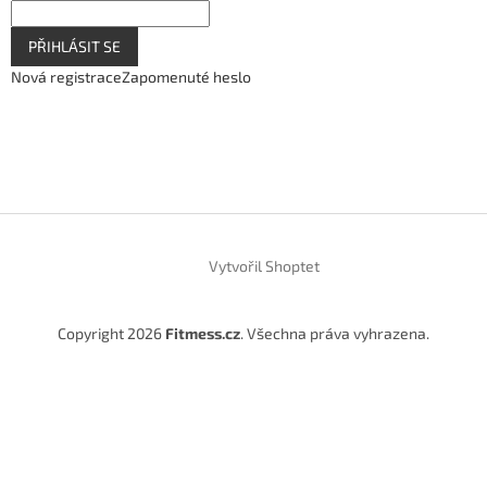
PŘIHLÁSIT SE
Nová registrace
Zapomenuté heslo
Vytvořil Shoptet
Copyright 2026
Fitmess.cz
. Všechna práva vyhrazena.