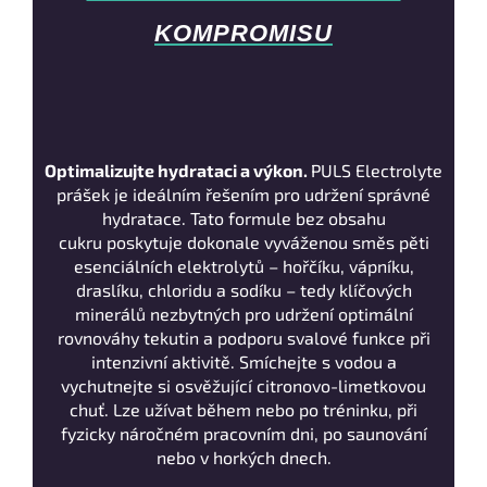
KOMPROMISU
Optimalizujte hydrataci a výkon.
PULS Electrolyte
prášek je ideálním řešením pro udržení správné
hydratace. Tato formule bez obsahu
cukru poskytuje dokonale vyváženou směs pěti
esenciálních elektrolytů – hořčíku, vápníku,
draslíku, chloridu a sodíku – tedy klíčových
minerálů nezbytných pro udržení optimální
rovnováhy tekutin a podporu svalové funkce při
intenzivní aktivitě. Smíchejte s vodou a
vychutnejte si osvěžující citronovo-limetkovou
chuť. Lze užívat během nebo po tréninku, při
fyzicky náročném pracovním dni, po saunování
nebo v horkých dnech.