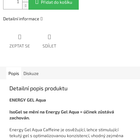
Přidat do košíku
Detailní informace
ZEPTAT SE
SDÍLET
Popis
Diskuze
Detailní popis produktu
ENERGY GEL Aqua
IsoGel se mění na Energy Gel Aqua = účinek zůstává
zachován.
Energy Gel Aqua Caffeine je osvěžující, lehce stimulující
tekutý gel s optimalizovanou konzistencí, vhodný zejména