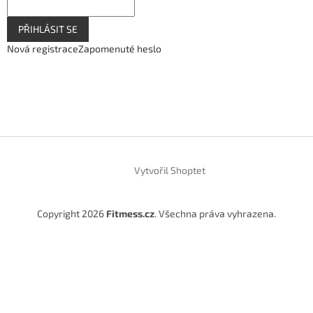
PŘIHLÁSIT SE
Nová registrace
Zapomenuté heslo
Vytvořil Shoptet
Copyright 2026
Fitmess.cz
. Všechna práva vyhrazena.