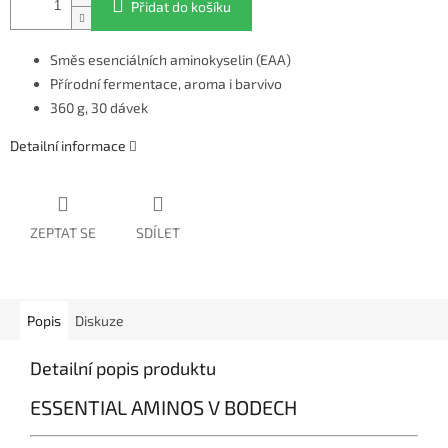
Přidat do košíku
Směs esenciálních aminokyselin (EAA)
Přírodní fermentace, aroma i barvivo
360 g, 30 dávek
Detailní informace
ZEPTAT SE
SDÍLET
Popis
Diskuze
Detailní popis produktu
ESSENTIAL AMINOS V BODECH