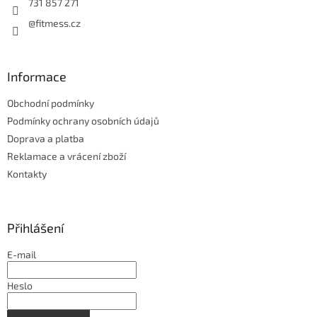
731 857 271
@fitmess.cz
Informace
Obchodní podmínky
Podmínky ochrany osobních údajů
Doprava a platba
Reklamace a vrácení zboží
Kontakty
Přihlášení
E-mail
Heslo