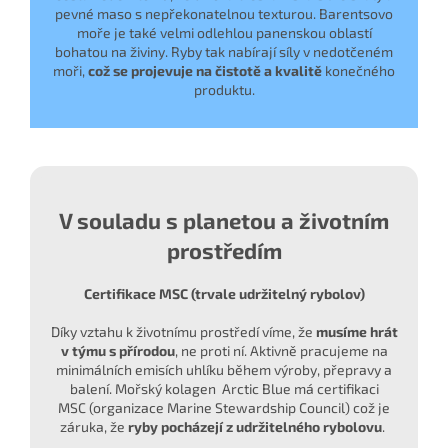
pevné maso s nepřekonatelnou texturou. Barentsovo
moře je také velmi odlehlou panenskou oblastí
bohatou na živiny. Ryby tak nabírají síly v nedotčeném
moři,
což se projevuje na čistotě a kvalitě
konečného
produktu.
V souladu s planetou a životním
prostředím
Certifikace MSC (trvale udržitelný rybolov)
Díky vztahu k životnímu prostředí víme, že
musíme hrát
v týmu s přírodou
, ne proti ní. Aktivně pracujeme na
minimálních emisích uhlíku během výroby, přepravy a
balení. Mořský kolagen Arctic Blue má certifikaci
MSC (organizace Marine Stewardship Council) což je
záruka, že
ryby pocházejí z udržitelného rybolovu
.