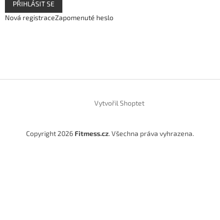
PŘIHLÁSIT SE
Nová registrace
Zapomenuté heslo
Vytvořil Shoptet
Copyright 2026
Fitmess.cz
. Všechna práva vyhrazena.