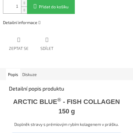
Přidat do košíku
Detailní informace
ZEPTAT SE
SDÍLET
Popis
Diskuze
Detailní popis produktu
®
ARCTIC BLUE
- FISH COLLAGEN
150 g
Doplněk stravy s prémiovým rybím kolagenem v prášku.