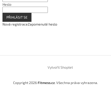
Heslo
PŘIHLÁSIT SE
Nová registrace
Zapomenuté heslo
Vytvořil Shoptet
Copyright 2026
Fitmess.cz
. Všechna práva vyhrazena.