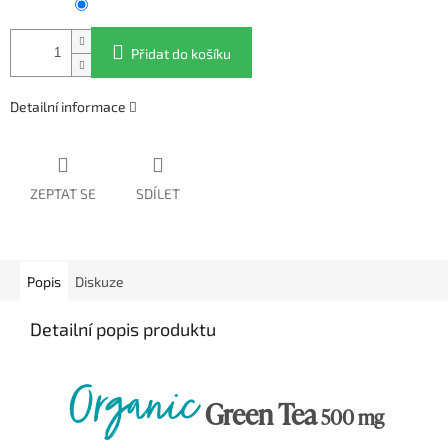
Přidat do košíku
Detailní informace
ZEPTAT SE
SDÍLET
Popis
Diskuze
Detailní popis produktu
Organic
Green Tea
500 mg