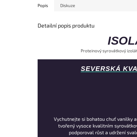
Popis
Diskuze
Detailní popis produktu
ISOL
Proteinový syrovátkový izolá
SEVERSKÁ KVA
Vychutnejte si bohatou chuť vanilky a
tvořený vysoce kvalitním syrovátko
podporoval růst a udržení sval