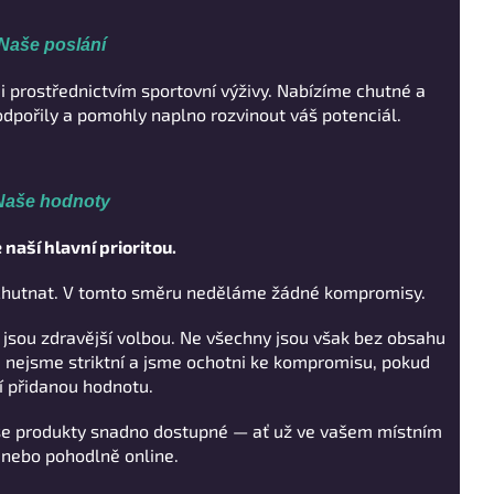
Naše poslání
i prostřednictvím sportovní výživy. Nabízíme chutné a
odpořily a pomohly naplno rozvinout váš potenciál.
Naše hodnoty
e naší hlavní prioritou.
 chutnat. V tomto směru neděláme žádné kompromisy.
jsou zdravější volbou. Ne všechny jsou však bez obsahu
 nejsme striktní a jsme ochotni ke kompromisu, pokud
í přidanou hodnotu.
aše produkty snadno dostupné — ať už ve vašem místním
nebo pohodlně online.