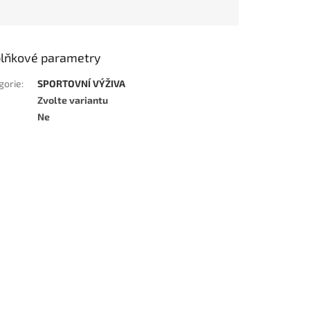
lňkové parametry
gorie
:
SPORTOVNÍ VÝŽIVA
Zvolte variantu
Ne