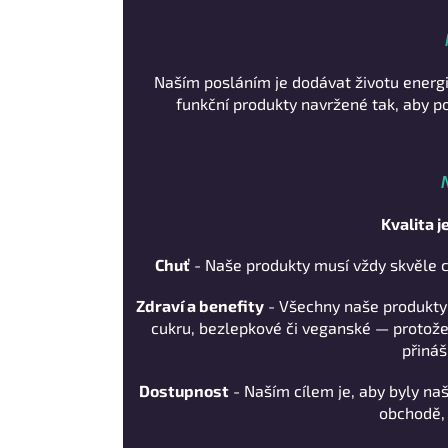
Naším posláním je dodávat životu energi
funkční produkty navržené tak, aby p
Kvalita j
Chuť
- Naše produkty musí vždy skvěle
Zdraví a benefity
- Všechny naše produkty 
cukru, bezlepkové či veganské — protože
přináš
Dostupnost
- Naším cílem je, aby byly n
obchodě, 