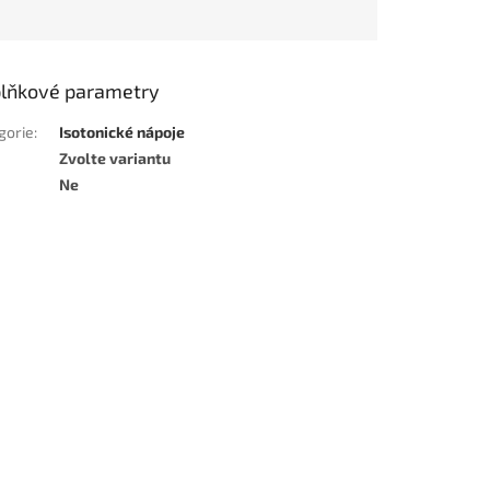
lňkové parametry
gorie
:
Isotonické nápoje
Zvolte variantu
Ne