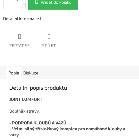
Přidat do košíku
Detailní informace
ZEPTAT SE
SDÍLET
Popis
Diskuze
Detailní popis produktu
JOINT COMFORT
Doplněk stravy.
- PODPORA KLOUBŮ A VAZŮ
- Velmi silný třísložkový komplex pro namáhané klouby a
vazy