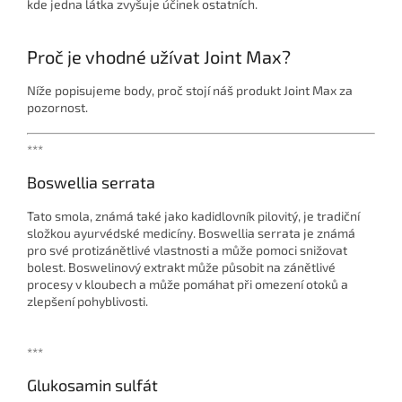
kde jedna látka zvyšuje účinek ostatních.
Proč je vhodné užívat Joint Max?
Níže popisujeme body, proč stojí náš produkt Joint Max za
pozornost.
***
Boswellia serrata
Tato smola, známá také jako kadidlovník pilovitý, je tradiční
složkou ayurvédské medicíny. Boswellia serrata je známá
pro své protizánětlivé vlastnosti a může pomoci snižovat
bolest. Boswelinový extrakt může působit na zánětlivé
procesy v kloubech a může pomáhat při omezení otoků a
zlepšení pohyblivosti.
***
Glukosamin sulfát