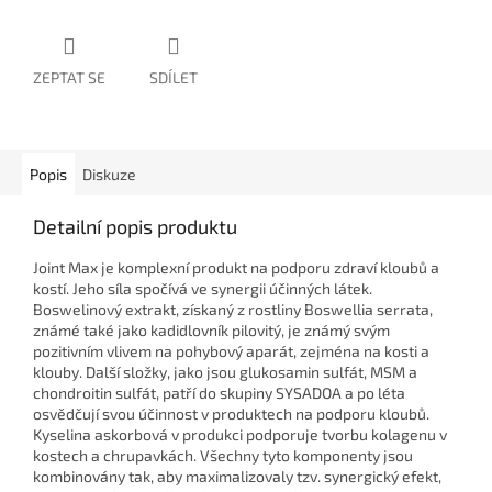
ZEPTAT SE
SDÍLET
Popis
Diskuze
Detailní popis produktu
Joint Max je komplexní produkt na podporu zdraví kloubů a
kostí. Jeho síla spočívá ve synergii účinných látek.
Boswelinový extrakt, získaný z rostliny Boswellia serrata,
známé také jako kadidlovník pilovitý, je známý svým
pozitivním vlivem na pohybový aparát, zejména na kosti a
klouby. Další složky, jako jsou glukosamin sulfát, MSM a
chondroitin sulfát, patří do skupiny SYSADOA a po léta
osvědčují svou účinnost v produktech na podporu kloubů.
Kyselina askorbová v produkci podporuje tvorbu kolagenu v
kostech a chrupavkách. Všechny tyto komponenty jsou
kombinovány tak, aby maximalizovaly tzv. synergický efekt,