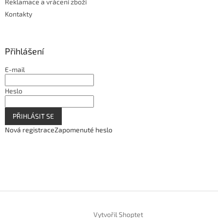
Reklamace a vrácení zboží
Kontakty
Přihlášení
E-mail
Heslo
PŘIHLÁSIT SE
Nová registrace
Zapomenuté heslo
Vytvořil Shoptet