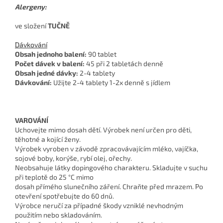
Alergeny:
ve složení
TUČNĚ
Dávkování
Obsah jednoho balení:
90 tablet
Počet dávek v balení:
45 při 2 tabletách denně
Obsah jedné dávky:
2-4 tablety
Dávkování:
Užijte 2-4 tablety 1-2x denně s jídlem
VAROVÁNÍ
Uchovejte mimo dosah dětí. Výrobek není určen pro děti,
těhotné a kojící ženy.
Výrobek vyroben v závodě zpracovávajícím mléko, vajíčka,
sojové boby, korýše, rybí olej, ořechy.
Neobsahuje látky dopingového charakteru. Skladujte v suchu
při teplotě do 25 °C mimo
dosah přímého slunečního záření. Chraňte před mrazem. Po
otevření spotřebujte do 60 dnů.
Výrobce neručí za případné škody vzniklé nevhodným
použitím nebo skladováním.