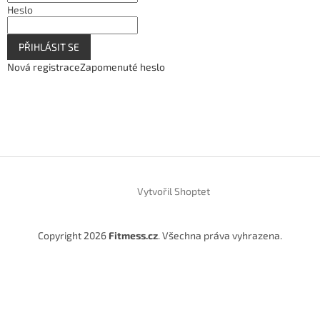
Heslo
PŘIHLÁSIT SE
Nová registrace
Zapomenuté heslo
Vytvořil Shoptet
Copyright 2026
Fitmess.cz
. Všechna práva vyhrazena.