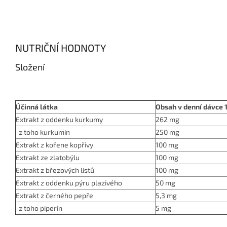
NUTRIČNÍ HODNOTY
Složení
Účinná látka
Obsah v denní dávce 
Extrakt z oddenku kurkumy
262 mg
z toho kurkumin
250 mg
Extrakt z kořene kopřivy
100 mg
Extrakt ze zlatobýlu
100 mg
Extrakt z březových listů
100 mg
Extrakt z oddenku pýru plazivého
50 mg
Extrakt z černého pepře
5,3 mg
z toho piperin
5 mg