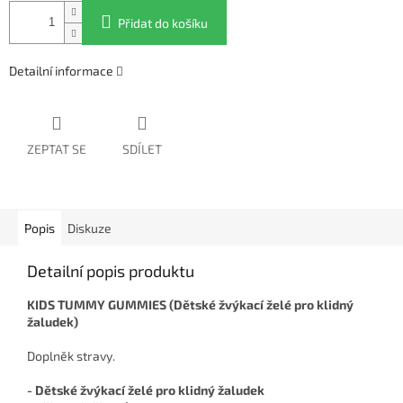
Přidat do košíku
Detailní informace
ZEPTAT SE
SDÍLET
Popis
Diskuze
Detailní popis produktu
KIDS TUMMY GUMMIES (Dětské žvýkací želé pro klidný
žaludek)
Doplněk stravy.
- Dětské žvýkací želé pro klidný žaludek