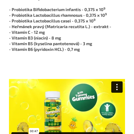
9
- Probiotika Bifidobacterium infantis - 0,375 x 10
9
- Probiotika Lactobacillus rhamnosus - 0,375 x 10
9
- Probiotika Lactobacillus casei - 0,375 x 10
- Heřmánek pravý (Matricaria recutita L.) - extrakt -
- Vitamín C - 12 mg
- Vitamín B3 (niacin) - 8 mg
- Vitamín B5 (kyselina pantotenová) - 3 mg
- Vitamín B6 (pyridoxin HCL) - 0,7 mg