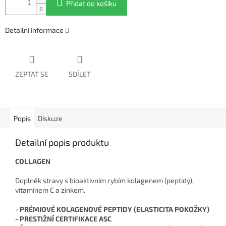
Přidat do košíku
Detailní informace
ZEPTAT SE
SDÍLET
Popis
Diskuze
Detailní popis produktu
COLLAGEN
Doplněk stravy s bioaktivním rybím kolagenem (peptidy),
vitamínem C a zinkem.
- PRÉMIOVÉ KOLAGENOVÉ PEPTIDY (ELASTICITA POKOŽKY)
- PRESTIŽNÍ CERTIFIKACE ASC