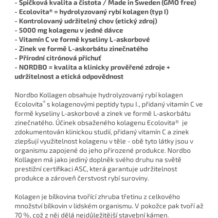
- Špičková kvalita a čistota / Made in Sweden (GMO free)
- Ecolovita® = hydrolyzovaný rybí kolagen (typ I)
- Kontrolovaný udržitelný chov (etický zdroj)
- 5000 mg kolagenu v jedné dávce
- Vitamín C ve formě kyseliny L-askorbové
- Zinek ve formě L-askorbátu zinečnatého
- Přírodní citrónová příchuť
- NORDBO = kvalita a klinicky prověřené zdroje +
udržitelnost a etická odpovědnost
Nordbo Kollagen obsahuje hydrolyzovaný rybí kolagen
®
Ecolovita
s kolagenovými peptidy typu I., přidaný vitamín C ve
formě kyseliny L-askorbové a zinek ve formě L-askorbátu
zinečnatého. Účinek obsaženého kolagenu Ecolovita® je
zdokumentován klinickou studií, přidaný vitamín C a zinek
zlepšují využitelnost kolagenu v těle - obě tyto látky jsou v
organismu zapojené do jeho přirozené produkce. Nordbo
Kollagen má jako jediný doplněk svého druhu na světě
prestižní certifikaci ASC, která garantuje udržitelnost
produkce a zároveň čerstvost rybí suroviny.
Kolagen je bílkovina tvořící zhruba třetinu z celkového
množství bílkovin v lidském organismu. V pokožce pak tvoří až
70 %, což z něj dělá nejdůležitější stavební kámen.