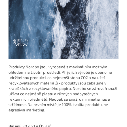
Produkty Nordbo jsou vyrobené s maximálním možným
ohledem na životní prostředí. Při jejich výrobě je dbáno na
udržitelnou produkci, co nejmenší stopu CO2 a na užití
recyklovatelných materiálů - produkty jsou zabalené v
krabičkách z recyklovaného papíru. Nordbo se zároveň snaží
užívat co nejméně plastu a různých nadbytečných
reklamních předmětů. Naopak se snaží o minimalismus a
střídmost. Na prvním místě je 100% kvalita produktu, ne
agresivní marketing.
Balení:
30 x 5,1 g (153 g)