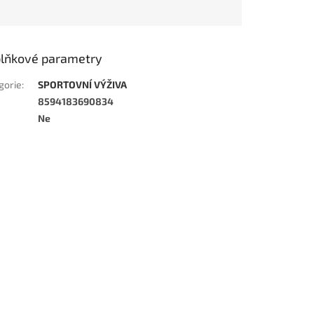
lňkové parametry
gorie
:
SPORTOVNÍ VÝŽIVA
8594183690834
Ne