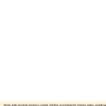
Tento web používá soubory cookie. Dalším procházením tohoto webu vyjadřujete