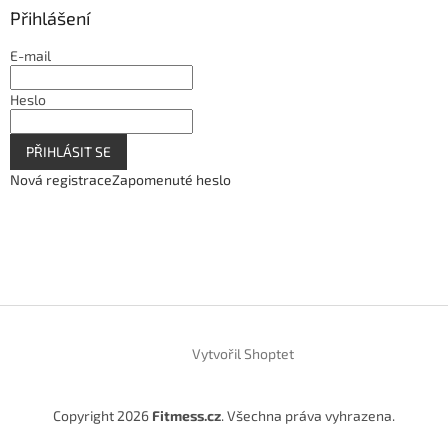
Přihlášení
E-mail
Heslo
PŘIHLÁSIT SE
Nová registrace
Zapomenuté heslo
Vytvořil Shoptet
Copyright 2026
Fitmess.cz
. Všechna práva vyhrazena.