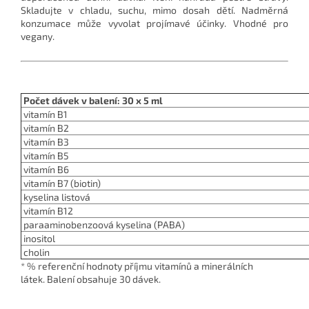
Skladujte v chladu, suchu, mimo dosah dětí. Nadměrná
konzumace může vyvolat projímavé účinky. Vhodné pro
vegany.
Počet dávek v balení: 30 x 5 ml
vitamín B1
vitamín B2
vitamín B3
vitamín B5
vitamín B6
vitamín B7 (biotin)
kyselina listová
vitamín B12
paraaminobenzoová kyselina (PABA)
inositol
cholin
* % referenční hodnoty příjmu vitamínů a minerálních
látek. Balení obsahuje 30 dávek.