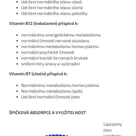
Udržení normálního stavu vlasů
Udržení normálního stavu sliznic
Udržení normálního stavu pokožky
Vitamín B12 (kobalamin) přispívá k:
normálnímu energetickému metabolismu
normální činnosti nervové soustavy
normálnímu metabolismu homocysteinu
normální psychické činnosti
normální tvorbě červených krvinek
snížení míry únavy a vyčerpání
Vitamín BT (cholin) přispívá k:
Normálnímu metabolismu homocysteinu
Normálnímu metabolismu lipidů
Udržení normální činnosti jater
ŠPIČKOVÁ ABSORPCE A VYUŽITELNOST
Lipozomy
jsou
vyrobeny