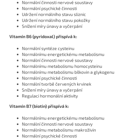
Normální činnosti nervové soustavy
Normální psychické činnosti
Udržení normálního stavu sliznic
Udržení normálního stavu pokožky
Snížení míry únavy a vyčerpání
Vitamín B6 (pyridoxal) přispívá k:
Normální syntéze cysteinu
Normálnímu energetickému metabolismu
Normální činnosti nervové soustavy
Normálnímu metabolismu homocysteinu
Normálnímu metabolismu bílkovin a glykogenu
Normální psychické činnosti
Normální tvorbě červených krvinek
Snížení míry únavy a vyčerpání
Regulaci hormonální aktivity
Vitamín B7 (biotin) přispívá k:
Normálnímu energetickému metabolismu
Normální činnosti nervové soustavy
Normálnímu metabolismu makroživin
Normální psychické činnosti