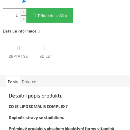
Přidat do košíku
Detailní informace
ZEPTAT SE
SDÍLET
Popis
Diskuze
Detailní popis produktu
CO JE LIPOSOMAL B COMPLEX?
Doplněk stravy se sladidlem.
Prémiový produkt s obsahem bioaktivní formy vitamínů