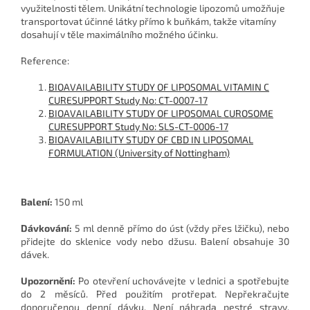
využitelnosti tělem. Unikátní technologie lipozomů umožňuje
transportovat účinné látky přímo k buňkám, takže vitamíny
dosahují v těle maximálního možného účinku.
Reference:
BIOAVAILABILITY STUDY OF LIPOSOMAL VITAMIN C
CURESUPPORT Study No: CT-0007-17
BIOAVAILABILITY STUDY OF LIPOSOMAL CUROSOME
CURESUPPORT Study No: SLS-CT-0006-17
BIOAVAILABILITY STUDY OF CBD IN LIPOSOMAL
FORMULATION (University of Nottingham)
Balení:
150 ml
Dávkování:
5 ml denně přímo do úst (vždy přes lžičku), nebo
přidejte do sklenice vody nebo džusu. Balení obsahuje 30
dávek.
Upozornění:
Po otevření uchovávejte v lednici a spotřebujte
do 2 měsíců. Před použitím protřepat. Nepřekračujte
doporučenou denní dávku. Není náhrada pestré stravy.