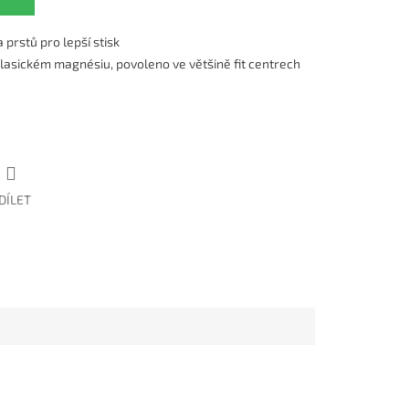
prstů pro lepší stisk
 klasickém magnésiu, povoleno ve většině fit centrech
DÍLET