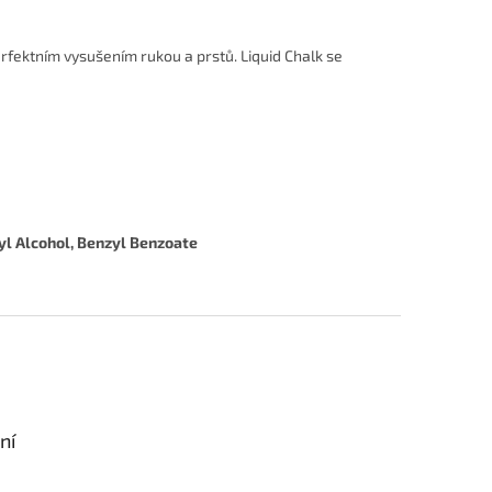
erfektním vysušením rukou a prstů. Liquid Chalk se
yl Alcohol, Benzyl Benzoate
ní