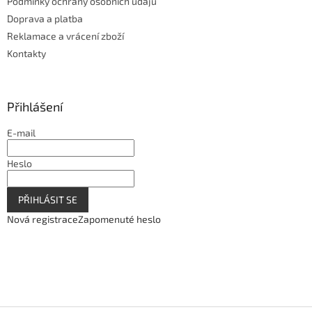
Podmínky ochrany osobních údajů
Doprava a platba
Reklamace a vrácení zboží
Kontakty
Přihlášení
E-mail
Heslo
PŘIHLÁSIT SE
Nová registrace
Zapomenuté heslo