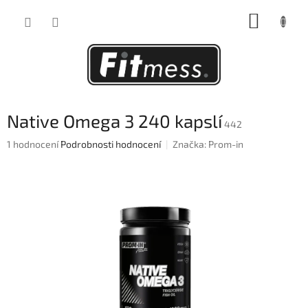
Přejít
NÁKUP
na
obsah
KOŠÍK
Native Omega 3 240 kapslí
442
Průměrné
1 hodnocení
Podrobnosti hodnocení
Značka:
Prom-in
hodnocení
produktu
je
5,0
z
5
hvězdiček.