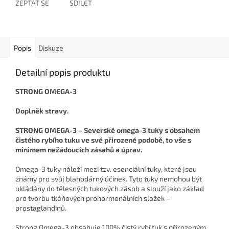
ZEPTAT SE
SDÍLET
Popis
Diskuze
Detailní popis produktu
STRONG OMEGA-3
Doplněk stravy.
STRONG OMEGA-3 – Severské omega-3 tuky s obsahem
čistého rybího tuku ve své přirozené podobě, to vše s
minimem nežádoucích zásahů a úprav.
Omega-3 tuky náleží mezi tzv. esenciální tuky, které jsou
známy pro svůj blahodárný účinek. Tyto tuky nemohou být
ukládány do tělesných tukových zásob a slouží jako základ
pro tvorbu tkáňových prohormonálních složek –
prostaglandinů.
Strong Omega-3 obsahuje 100% čistý rybí tuk s přirozeným