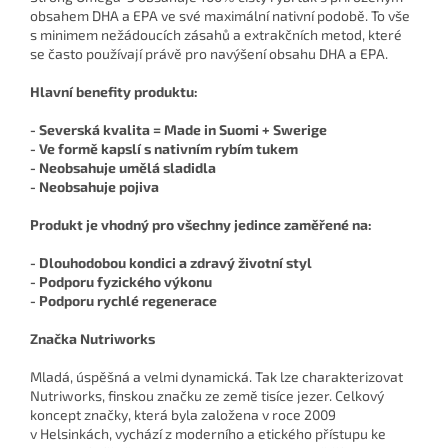
obsahem DHA a EPA ve své maximální nativní podobě. To vše
s minimem nežádoucích zásahů a extrakčních metod, které
se často používají právě pro navýšení obsahu DHA a EPA.
Hlavní benefity produktu:
- Severská kvalita = Made in Suomi + Swerige
- Ve formě kapslí s nativním rybím tukem
- Neobsahuje umělá sladidla
- Neobsahuje pojiva
Produkt je vhodný pro všechny jedince zaměřené na:
- Dlouhodobou kondici a zdravý životní styl
- Podporu fyzického výkonu
- Podporu rychlé regenerace
Značka Nutriworks
Mladá, úspěšná a velmi dynamická. Tak lze charakterizovat
Nutriworks, finskou značku ze země tisíce jezer. Celkový
koncept značky, která byla založena v roce 2009
v Helsinkách, vychází z moderního a etického přístupu ke