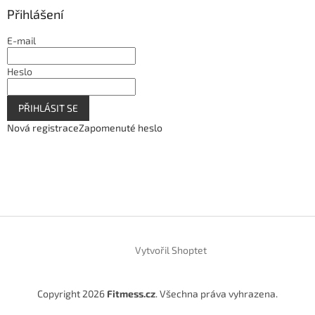
Přihlášení
E-mail
Heslo
PŘIHLÁSIT SE
Nová registrace
Zapomenuté heslo
Vytvořil Shoptet
Copyright 2026
Fitmess.cz
. Všechna práva vyhrazena.