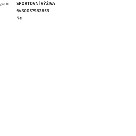
gorie
:
SPORTOVNÍ VÝŽIVA
6430057982853
Ne