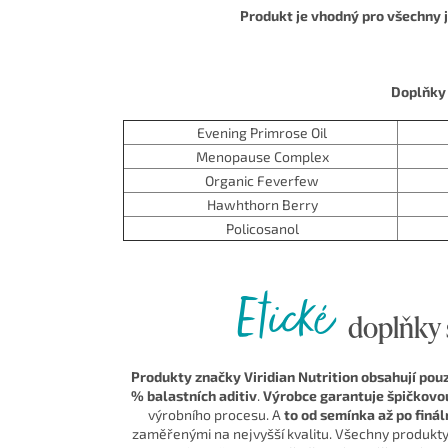
Produkt je vhodný pro všechny 
Doplňky 
Evening Primrose Oil
Menopause Complex
Organic Feverfew
Hawhthorn Berry
Policosanol
Etické
doplňky s
Produkty značky Viridian Nutrition obsahují pouz
% balastních aditiv
.
Výrobce garantuje špičkovou
výrobního procesu. A
to od semínka až po finál
zaměřenými na nejvyšší kvalitu. Všechny produkty