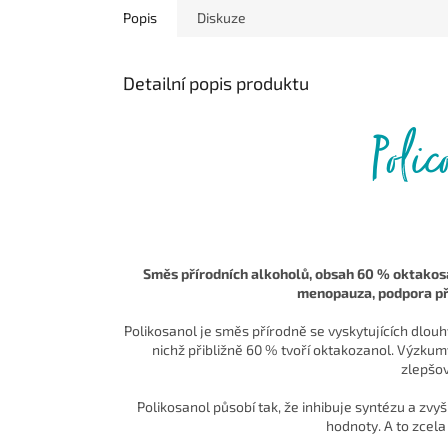
Popis
Diskuze
Detailní popis produktu
Polic
Směs přírodních alkoholů, obsah 60 % oktakosa
menopauza, podpora při
Polikosanol je směs přírodně se vyskytujících dlouh
nichž přibližně 60 % tvoří oktakozanol. Výzku
zlepšov
Polikosanol působí tak, že inhibuje syntézu a zvy
hodnoty. A to zcela