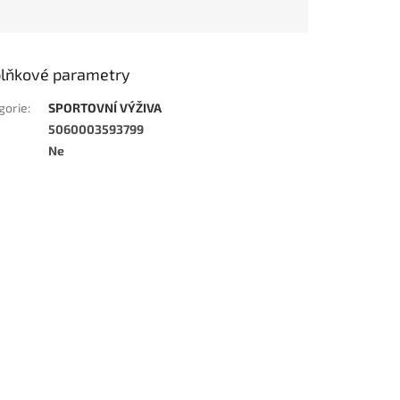
lňkové parametry
gorie
:
SPORTOVNÍ VÝŽIVA
5060003593799
Ne