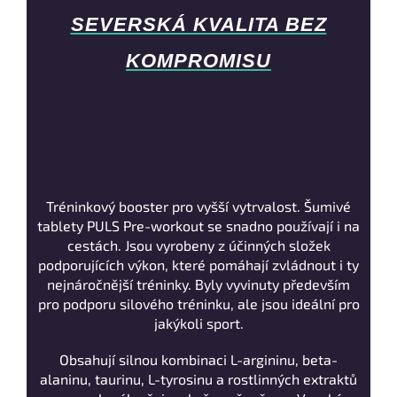
SEVERSKÁ KVALITA BEZ
KOMPROMISU
Tréninkový booster pro vyšší vytrvalost. Šumivé
tablety PULS Pre-workout se snadno používají i na
cestách. Jsou vyrobeny z účinných složek
podporujících výkon, které pomáhají zvládnout i ty
nejnáročnější tréninky. Byly vyvinuty především
pro podporu silového tréninku, ale jsou ideální pro
jakýkoli sport.
Obsahují silnou kombinaci L-argininu, beta-
alaninu, taurinu, L-tyrosinu a rostlinných extraktů