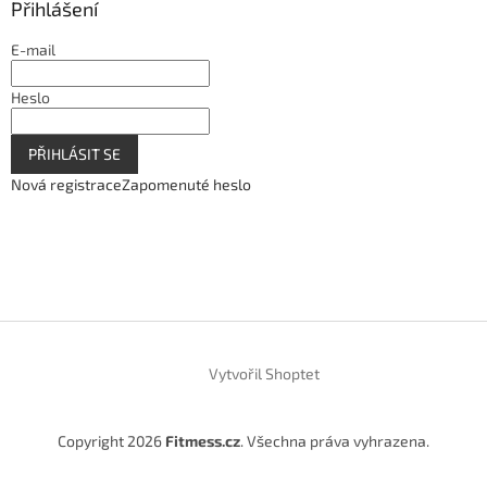
Přihlášení
E-mail
Heslo
PŘIHLÁSIT SE
Nová registrace
Zapomenuté heslo
Vytvořil Shoptet
Copyright 2026
Fitmess.cz
. Všechna práva vyhrazena.