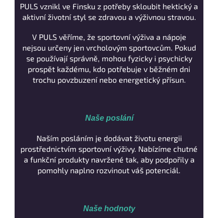
PULS vznikl ve Finsku z potřeby skloubit hektický a
aktivní životní styl se zdravou a výživnou stravou.
V PULS věříme, že sportovní výživa a nápoje
nejsou určeny jen vrcholovým sportovcům. Pokud
se používají správně, mohou fyzicky i psychicky
prospět každému, kdo potřebuje v běžném dni
trochu povzbuzení nebo energetický přísun.
Naše poslání
Naším posláním je dodávat životu energii
prostřednictvím sportovní výživy. Nabízíme chutné
a funkční produkty navržené tak, aby podpořily a
pomohly naplno rozvinout váš potenciál.
Naše hodnoty