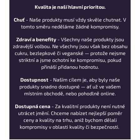
Kvalita je naší hlavní prioritou.
Chuť
- Naše produkty musí vždy skvěle chutnat. V
tomto směru neděláme žádné kompromisy.
Zdraví a benefity
- Všechny naše produkty jsou
zdravější volbou. Ne všechny jsou však bez obsahu
cukru, bezlepkové či veganské — protože nejsme
striktní a jsme ochotni ke kompromisu, pokud
přináší přidanou hodnotu.
Dostupnost
- Naším cílem je, aby byly naše
produkty snadno dostupné — ať už ve vašem
místním obchodě, nebo pohodlně online.
Dostupná cena
- Za kvalitní produkty není nutné
utrácet jmění. Chceme nabízet nejlepší poměr
ceny a kvality na trhu, aniž bychom dělali
kompromisy v oblasti kvality či bezpečnosti.