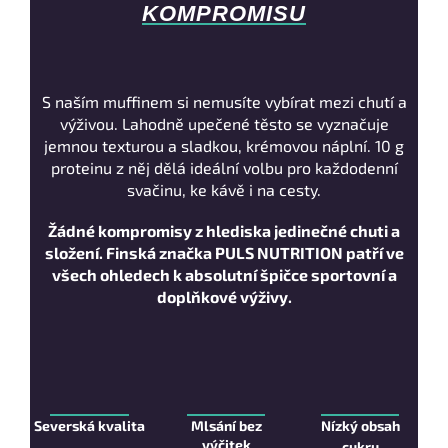
KOMPROMISU
S naším muffinem si nemusíte vybírat mezi chutí a
výživou. Lahodně upečené těsto se vyznačuje
jemnou texturou a sladkou, krémovou náplní. 10 g
proteinu z něj dělá ideální volbu pro každodenní
svačinu, ke kávě i na cesty.
Žádné kompromisy z hlediska jedinečné chuti a
složení.
Finská značka PULS NUTRITION patří ve
všech ohledech k absolutní špičce sportovní a
doplňkové výživy.
Severská kvalita
Mlsání bez
Nízký obsah
výčitek
cukru