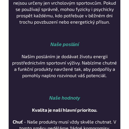
nejsou určeny jen vrcholovým sportovcům. Pokud
se používají správně, mohou fyzicky i psychicky
prospět každému, kdo potřebuje v běžném dni
trochu povzbuzení nebo energetický přísun.
Naše poslání
Naším posláním je dodávat životu energii
prostřednictvím sportovní výživy. Nabízíme chutné
a funkční produkty navržené tak, aby podpořily a
pomohly naplno rozvinout váš potenciál.
Naše hodnoty
Kvalita je naší hlavní prioritou.
Chuť
- Naše produkty musí vždy skvěle chutnat. V
tomto směru neděláme žádné kompromisy.