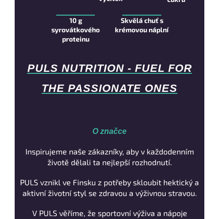
10 g
Skvělá chuť s
syrovátkového
krémovou náplní
proteinu
PULS NUTRITION - FUEL FOR
THE PASSIONATE ONES
O značce
Inspirujeme naše zákazníky, aby v každodenním
životě dělali ta nejlepší rozhodnutí.
PULS vznikl ve Finsku z potřeby skloubit hektický a
aktivní životní styl se zdravou a výživnou stravou.
V PULS věříme, že sportovní výživa a nápoje