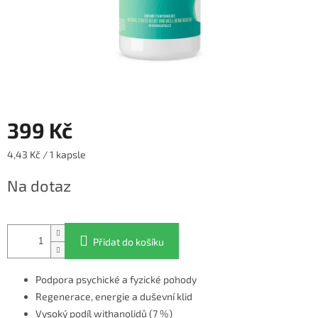
399 Kč
Měrná
4,43 Kč / 1 kapsle
cena:
Na dotaz
Přidat do košíku
Podpora psychické a fyzické pohody
Regenerace, energie a duševní klid
Vysoký podíl withanolidů (7 %)