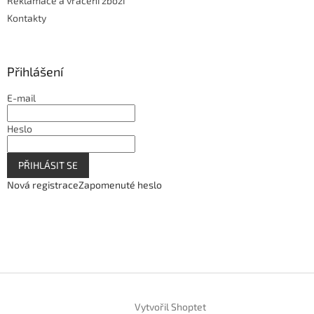
Reklamace a vrácení zboží
Kontakty
Přihlášení
E-mail
Heslo
PŘIHLÁSIT SE
Nová registrace
Zapomenuté heslo
Vytvořil Shoptet