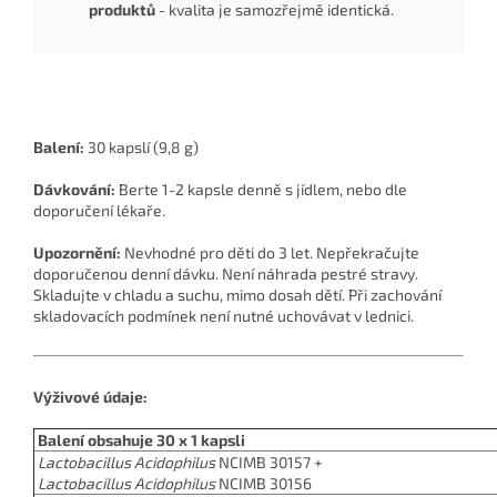
produktů
- kvalita je samozřejmě identická.
Balení:
30 kapslí (9,8 g)
Dávkování:
Berte 1-2 kapsle denně s jídlem, nebo dle
doporučení lékaře.
Upozornění:
Nevhodné pro děti do 3 let. Nepřekračujte
doporučenou denní dávku. Není náhrada pestré stravy.
Skladujte v chladu a suchu, mimo dosah dětí. Při zachování
skladovacích podmínek není nutné uchovávat v lednici.
Výživové údaje:
Balení obsahuje 30 x 1 kapsli
Lactobacillus Acidophilus
NCIMB 30157 +
Lactobacillus Acidophilus
NCIMB 30156