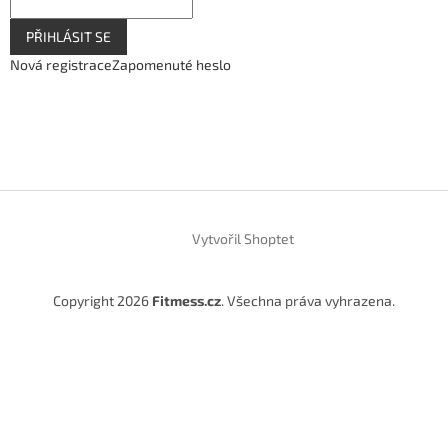
PŘIHLÁSIT SE
Nová registrace
Zapomenuté heslo
Vytvořil Shoptet
Copyright 2026
Fitmess.cz
. Všechna práva vyhrazena.