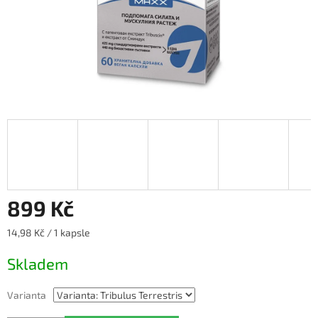
899 Kč
Měrná
14,98 Kč / 1 kapsle
cena:
Skladem
Varianta