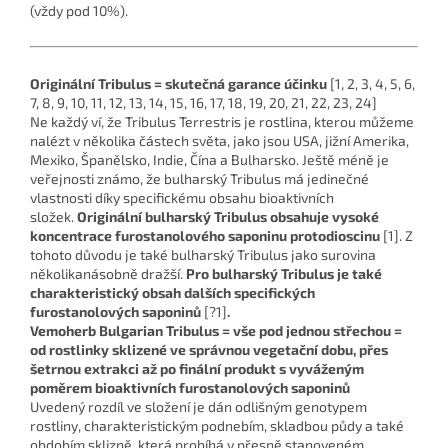
(vždy pod 10%).
Originální Tribulus = skutečná garance účinku
[1, 2, 3, 4, 5, 6,
7, 8, 9, 10, 11, 12, 13, 14, 15, 16, 17, 18, 19, 20, 21, 22, 23, 24]
Ne každý ví, že Tribulus Terrestris je rostlina, kterou můžeme
nalézt v několika částech světa, jako jsou USA, jižní Amerika,
Mexiko, Španělsko, Indie, Čína a Bulharsko. Ještě méně je
veřejnosti známo, že bulharský Tribulus má jedinečné
vlastnosti díky specifickému obsahu bioaktivních
složek.
Originální bulharský Tribulus obsahuje vysoké
koncentrace furostanolového saponinu protodioscinu
[1]. Z
tohoto důvodu je také bulharský Tribulus jako surovina
několikanásobně dražší.
Pro bulharský Tribulus je také
charakteristický obsah dalších specifických
furostanolových saponinů
[?1]
.
Vemoherb Bulgarian Tribulus = vše pod jednou střechou =
od rostlinky sklizené ve správnou vegetační dobu, přes
šetrnou extrakci až po finální produkt s vyváženým
poměrem bioaktivních furostanolových saponinů
Uvedený rozdíl ve složení je dán odlišným genotypem
rostliny, charakteristickým podnebím, skladbou půdy a také
obdobím sklizně, která probíhá v přesně stanoveném