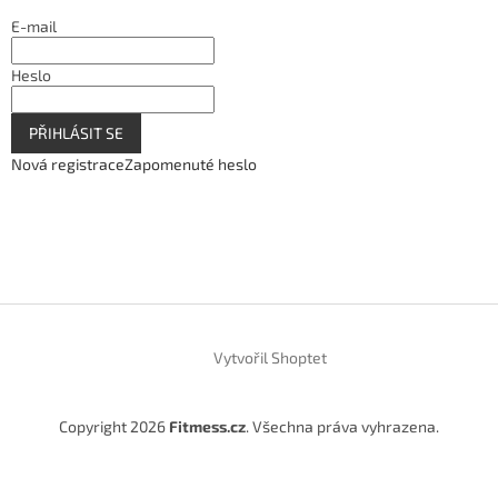
E-mail
Heslo
PŘIHLÁSIT SE
Nová registrace
Zapomenuté heslo
Vytvořil Shoptet
Copyright 2026
Fitmess.cz
. Všechna práva vyhrazena.