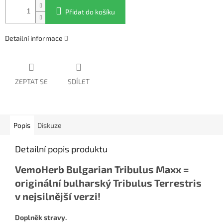
Přidat do košíku
Detailní informace
ZEPTAT SE
SDÍLET
Popis
Diskuze
Detailní popis produktu
VemoHerb Bulgarian Tribulus Maxx =
originální bulharský Tribulus Terrestris
v nejsilnější verzi!
Doplněk stravy.