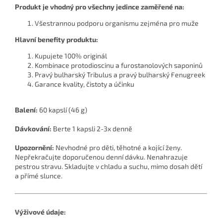
Produkt je vhodný pro všechny jedince zaměřené na:
Všestrannou podporu organismu zejména pro muže
Hlavní benefity produktu:
Kupujete 100% originál
Kombinace protodioscinu a furostanolových saponinů
Pravý bulharský Tribulus a pravý bulharský Fenugreek
Garance kvality, čistoty a účinku
Balení:
60 kapslí (46 g)
Dávkování:
Berte 1 kapsli 2-3x denně
Upozornění:
Nevhodné pro děti, těhotné a kojící ženy.
Nepřekračujte doporučenou denní dávku. Nenahrazuje
pestrou stravu. Skladujte v chladu a suchu, mimo dosah dětí
a přímé slunce.
Výživové údaje: