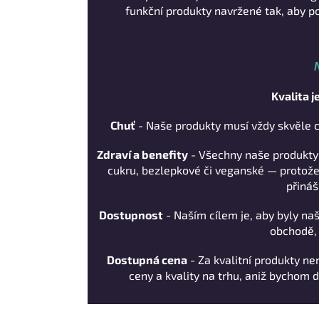
funkční produkty navržené tak, aby p
Kvalita j
Chuť
- Naše produkty musí vždy skvěle
Zdraví a benefity
- Všechny naše produkty 
cukru, bezlepkové či veganské — protože
přináš
Dostupnost
- Naším cílem je, aby byly n
obchodě, 
Dostupná cena
- Za kvalitní produkty ne
ceny a kvality na trhu, aniž bychom d