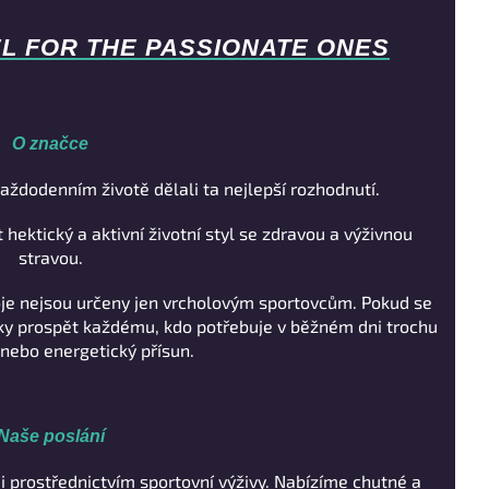
EL FOR THE PASSIONATE ONES
O značce
aždodenním životě dělali ta nejlepší rozhodnutí.
 hektický a aktivní životní styl se zdravou a výživnou
stravou.
oje nejsou určeny jen vrcholovým sportovcům. Pokud se
cky prospět každému, kdo potřebuje v běžném dni trochu
nebo energetický přísun.
Naše poslání
i prostřednictvím sportovní výživy. Nabízíme chutné a