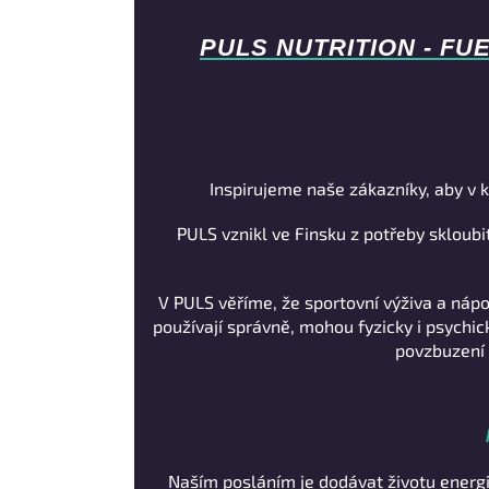
PULS NUTRITION - FU
Inspirujeme naše zákazníky, aby v k
PULS vznikl ve Finsku z potřeby skloubit
V PULS věříme, že sportovní výživa a náp
používají správně, mohou fyzicky i psychi
povzbuzení 
Naším posláním je dodávat životu energi