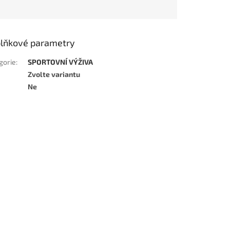
lňkové parametry
gorie
:
SPORTOVNÍ VÝŽIVA
Zvolte variantu
Ne