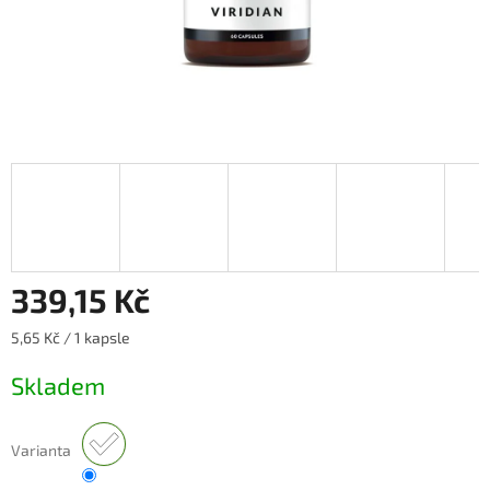
339,15 Kč
Měrná
5,65 Kč / 1 kapsle
cena:
Skladem
Varianta