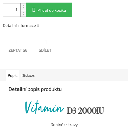
Přidat do košíku
Detailní informace
ZEPTAT SE
SDÍLET
Popis
Diskuze
Detailní popis produktu
Vitamin
D3 2000IU
Doplněk stravy