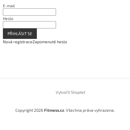
E-mail
Heslo
PŘIHLÁSIT SE
Nová registrace
Zapomenuté heslo
Vytvořil Shoptet
Copyright 2026
Fitmess.cz
. Všechna práva vyhrazena.