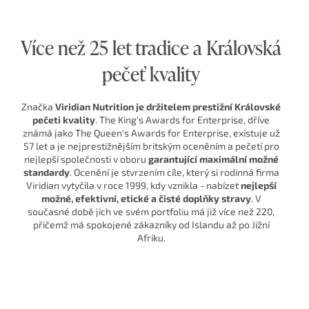
Více než 25 let tradice a Královská
pečeť kvality
Značka
Viridian Nutrition je držitelem prestižní Královské
pečeti kvality
. The King's Awards for Enterprise, dříve
známá jako The Queen's Awards for Enterprise, existuje už
57 let a je nejprestižnějším britským oceněním a pečetí pro
nejlepší společnosti v oboru
garantující maximální možné
standardy
. Ocenění je stvrzením cíle, který si rodinná firma
Viridian vytyčila v roce 1999, kdy vznikla - nabízet
nejlepší
možné, efektivní, etické a čisté doplňky stravy
. V
současné době jich ve svém portfoliu má již více než 220,
přičemž má spokojené zákazníky od Islandu až po Jižní
Afriku.