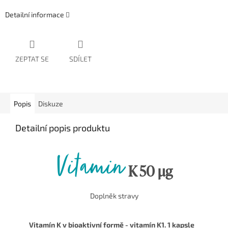
Detailní informace
ZEPTAT SE
SDÍLET
Popis
Diskuze
Detailní popis produktu
Vitamin
K 50 μg
Doplněk stravy
Vitamín K v bioaktivní formě - vitamín K1. 1 kapsle