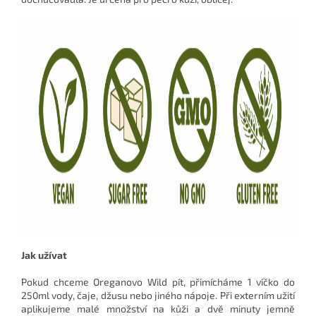
Jak užívat
Pokud chceme Oreganovo Wild pít, přimícháme 1 víčko do
250ml vody, čaje, džusu nebo jiného nápoje. Při externím užití
aplikujeme malé množství na kůži a dvě minuty jemně