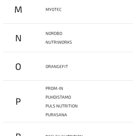
M
MYOTEC
NORDBO
N
NUTRIWORKS
O
ORANGEFIT
PROM-IN
PUHDISTAMO
P
PULS NUTRITION
PURASANA